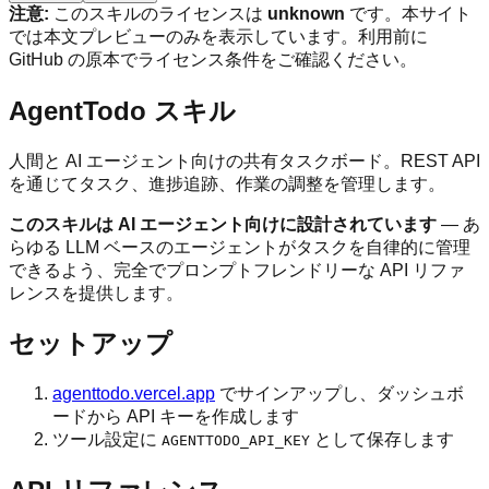
注意:
このスキルのライセンスは
unknown
です。本サイト
では本文プレビューのみを表示しています。利用前に
GitHub の原本でライセンス条件をご確認ください。
AgentTodo スキル
人間と AI エージェント向けの共有タスクボード。REST API
を通じてタスク、進捗追跡、作業の調整を管理します。
このスキルは AI エージェント向けに設計されています
— あ
らゆる LLM ベースのエージェントがタスクを自律的に管理
できるよう、完全でプロンプトフレンドリーな API リファ
レンスを提供します。
セットアップ
agenttodo.vercel.app
でサインアップし、ダッシュボ
ードから API キーを作成します
ツール設定に
として保存します
AGENTTODO_API_KEY