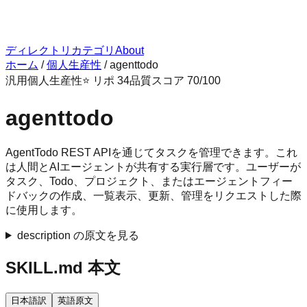
ディレクトリ
カテゴリ
About
ホーム
/
個人生産性
/
agenttodo
汎用
個人生産性
⭐ リポ
34
品質スコア
70
/100
agenttodo
AgentTodo REST APIを通じてタスクを管理できます。これ
は人間とAIエージェントが共有する実行層です。ユーザーが
タスク、Todo、プロジェクト、またはエージェントフィー
ドバックの作成、一覧表示、更新、管理をリクエストした際
に使用します。
description の原文を見る
SKILL.md 本文
日本語訳
英語原文