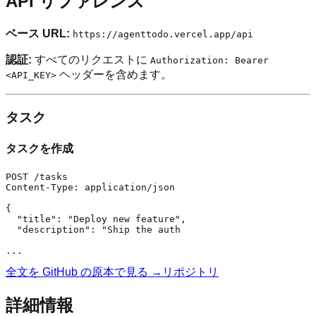
API リファレンス
ベース URL:
https://agenttodo.vercel.app/api
認証:
すべてのリクエストに
Authorization: Bearer
ヘッダーを含めます。
<API_KEY>
タスク
タスクを作成
POST /tasks

Content-Type: application/json

{

  "title": "Deploy new feature",

  "description": "Ship the auth 

全文を GitHub の原本で見る →
リポジトリ
詳細情報