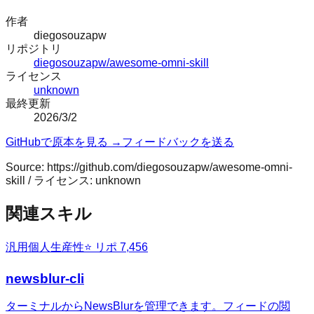
作者
diegosouzapw
リポジトリ
diegosouzapw/awesome-omni-skill
ライセンス
unknown
最終更新
2026/3/2
GitHubで原本を見る →
フィードバックを送る
Source:
https://github.com/diegosouzapw/awesome-omni-
skill
/ ライセンス:
unknown
関連スキル
汎用
個人生産性
⭐ リポ
7,456
newsblur-cli
ターミナルからNewsBlurを管理できます。フィードの閲