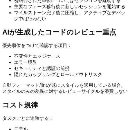
密結合された単位についてはセッションを継続する
主要なフェーズ移行後に新しいセッションを開始する
マイルストーン完了後に圧縮し、アクティブなデバッ
グ中は行わない
AIが生成したコードのレビュー重点
優先順位をつけて確認する項目：
不変性とエッジケース
エラー境界
セキュリティと認証の前提
隠れたカップリングとロールアウトリスク
自動フォーマット/lintが既にスタイルを適用している場合、
スタイルのみの差異に対するレビューサイクルを浪費しない
コスト規律
タスクごとに追跡する：
モデル