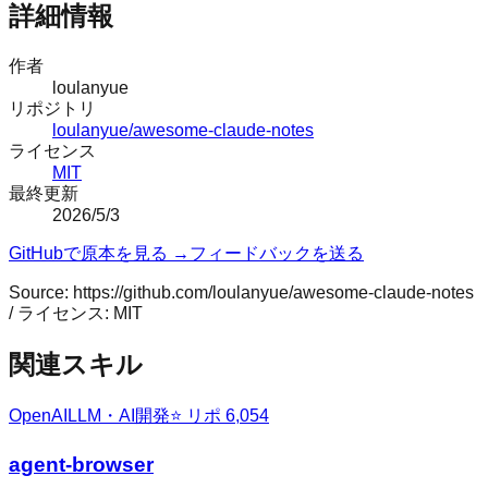
詳細情報
作者
loulanyue
リポジトリ
loulanyue/awesome-claude-notes
ライセンス
MIT
最終更新
2026/5/3
GitHubで原本を見る →
フィードバックを送る
Source:
https://github.com/loulanyue/awesome-claude-notes
/ ライセンス:
MIT
関連スキル
OpenAI
LLM・AI開発
⭐ リポ
6,054
agent-browser