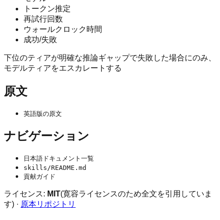
トークン推定
再試行回数
ウォールクロック時間
成功/失敗
下位のティアが明確な推論ギャップで失敗した場合にのみ、
モデルティアをエスカレートする
原文
英語版の原文
ナビゲーション
日本語ドキュメント一覧
skills/README.md
貢献ガイド
ライセンス:
MIT
(寛容ライセンスのため全文を引用していま
す) ·
原本リポジトリ