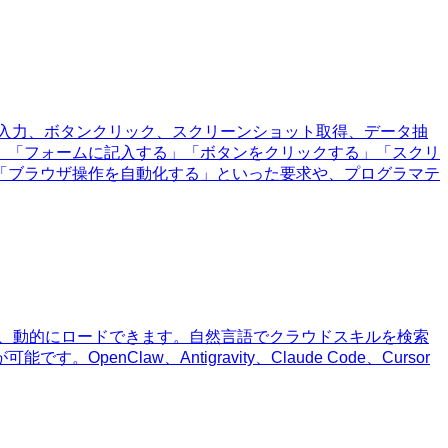
ーム入力、ボタンクリック、スクリーンショット取得、データ抽
」「フォームに記入する」「ボタンをクリックする」「スクリ
「ブラウザ操作を自動化する」といった要求や、プログラマテ
、同期、動的にロードできます。自然言語でクラウドスキルを検索
aw、Antigravity、Claude Code、Cursor