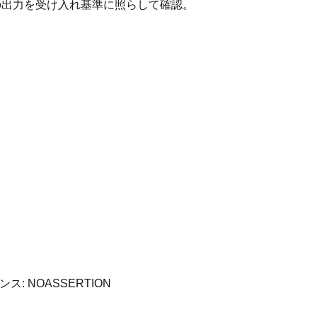
ーの出力を受け入れ基準に照らして確認。
センス:
NOASSERTION