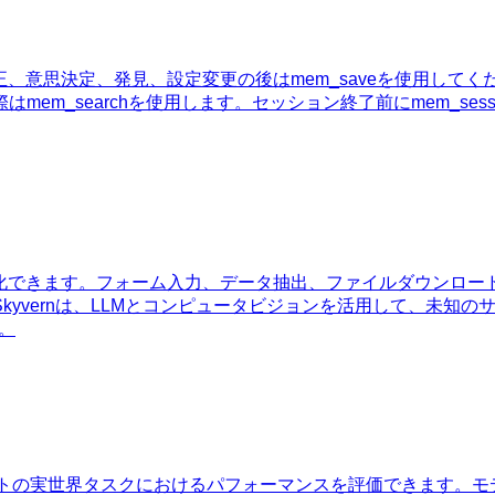
正、意思決定、発見、設定変更の後はmem_saveを使用して
m_searchを使用します。セッション終了前にmem_sess
動化できます。フォーム入力、データ抽出、ファイルダウンロー
rnは、LLMとコンピュータビジョンを活用して、未知のサイトも自動操
す。
エージェントの実世界タスクにおけるパフォーマンスを評価できま