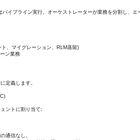
はパイプライン実行。オーケストレーターが業務を分割し、エ
ト、マイグレーション、RLM蒸留)
ーン業務
確に定義します。
C)
ジェントに割り当て:
間の通信なし。