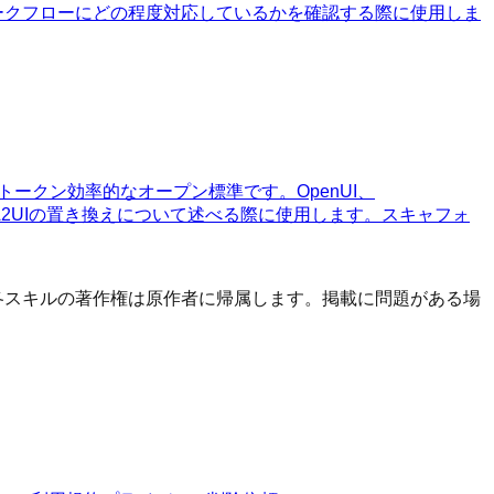
ワークフローにどの程度対応しているかを確認する際に使用しま
のトークン効率的なオープン標準です。OpenUI、
der/A2UIの置き換えについて述べる際に使用します。スキャフォ
す。 各スキルの著作権は原作者に帰属します。掲載に問題がある場