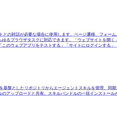
ブサイトとの対話が必要な場合に使用します。ページ遷移、フォ
らゆるブラウザタスクに対応できます。「ウェブサイトを開く
「このウェブアプリをテストする」「サイトにログインする」
GitHubを基盤としたリポジトリからエージェントスキルを管理
ードと共有、スキルバンドルの一括インストールが可能です。OpenCl