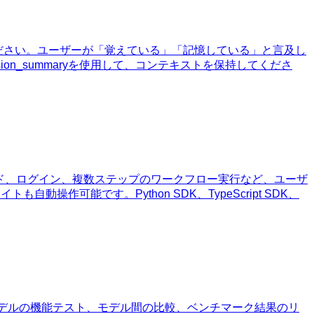
ください。ユーザーが「覚えている」「記憶している」と言及し
ion_summaryを使用して、コンテキストを保持してくださ
ド、ログイン、複数ステップのワークフロー実行など、ユーザ
作可能です。Python SDK、TypeScript SDK、
す。モデルの機能テスト、モデル間の比較、ベンチマーク結果のリ