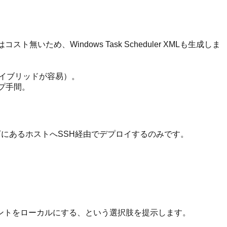
いため、Windows Task Scheduler XMLも生成しま
ハイブリッドが容易）。
プ手間。
下にあるホストへSSH経由でデプロイするのみです。
ェントをローカルにする、という選択肢を提示します。