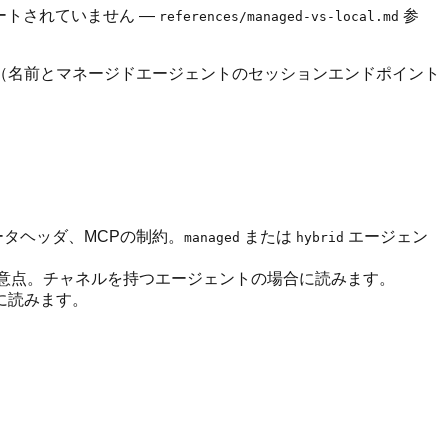
ポートされていません —
参
references/managed-vs-local.md
（名前とマネージドエージェントのセッションエンドポイント
タヘッダ、MCPの制約。
または
エージェン
managed
hybrid
チャネルごとの注意点。チャネルを持つエージェントの場合に読みます。
ときに読みます。
。