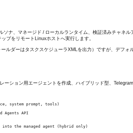
— ペルソナ、マネージド / ローカルランタイム、検証済みチャ
テップをリモートLinuxホストへ実行します。
フォールダーはタスクスケジューラXMLを出力）ですが、デフォ
ーション用エージェントを作成、ハイブリッド型、Telegram
ce, system prompt, tools)

d Agents API

 into the managed agent (hybrid only)
