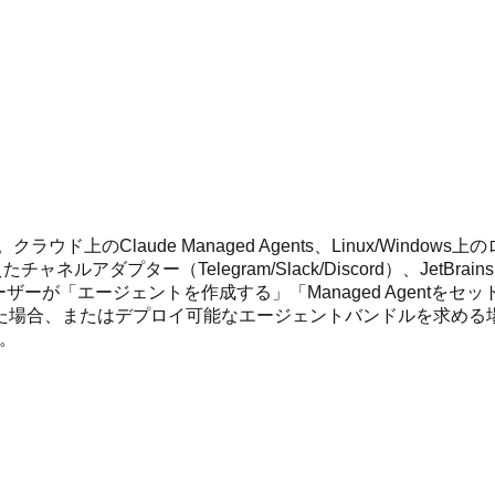
上のClaude Managed Agents、Linux/Window
プター（Telegram/Slack/Discord）、JetBrainsお
ユーザーが「エージェントを作成する」「Managed Agentをセッ
場合、またはデプロイ可能なエージェントバンドルを求める場合
す。