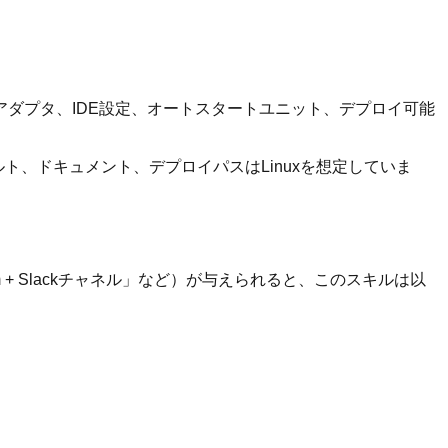
ネルアダプタ、IDE設定、オートスタートユニット、デプロイ可能
ルト、ドキュメント、デプロイパスはLinuxを想定していま
 + Slackチャネル」など）が与えられると、このスキルは以