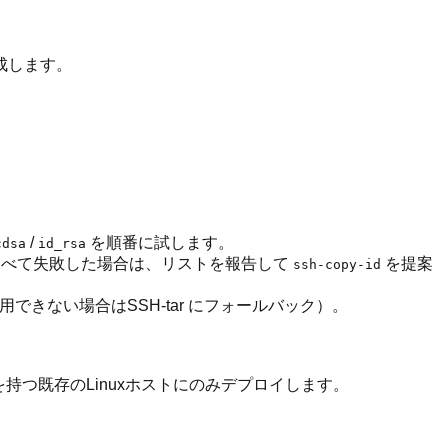
成します。
/
を順番に試します。
cdsa
id_rsa
すべて失敗した場合は、リストを報告して
を提案
ssh-copy-id
用できない場合はSSH-tar にフォールバック）。
を持つ既存のLinuxホストにのみデプロイします。